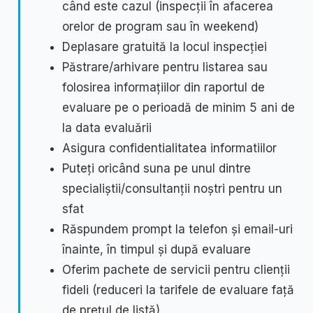
când este cazul (inspecții în afacerea
orelor de program sau în weekend)
Deplasare gratuită la locul inspecției
Păstrare/arhivare pentru listarea sau
folosirea informațiilor din raportul de
evaluare pe o perioadă de minim 5 ani de
la data evaluării
Asigura confidentialitatea informatiilor
Puteți oricând suna pe unul dintre
specialiștii/consultanții noștri pentru un
sfat
Răspundem prompt la telefon și email-uri
înainte, în timpul și după evaluare
Oferim pachete de servicii pentru clienții
fideli (reduceri la tarifele de evaluare față
de prețul de listă)