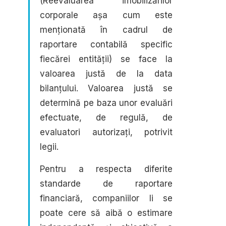
(Reevaluarea imobilizărilor
corporale așa cum este
menționată în cadrul de
raportare contabilă specific
fiecărei entității) se face la
valoarea justă de la data
bilanțului. Valoarea justă se
determină pe baza unor evaluări
efectuate, de regulă, de
evaluatori autorizați, potrivit
legii.
Pentru a respecta diferite
standarde de raportare
financiară, companiilor li se
poate cere să aibă o estimare