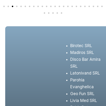
Birotec SRL
Madiros SRL
Disco Bar Amira
SRL
Latonivand SRL
Parohia
Evanghelica
Geo Fun SRL
Livia Med SRL