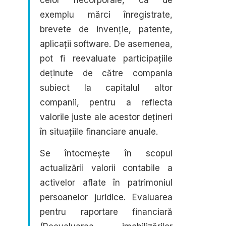
celor necorporale, ca de
exemplu mărci înregistrate,
brevete de invenție, patente,
aplicații software. De asemenea,
pot fi reevaluate participațiile
deținute de către compania
subiect la capitalul altor
companii, pentru a reflecta
valorile juste ale acestor dețineri
în situațiile financiare anuale.
Se întocmește în scopul
actualizării valorii contabile a
activelor aflate în patrimoniul
persoanelor juridice. Evaluarea
pentru raportare financiară