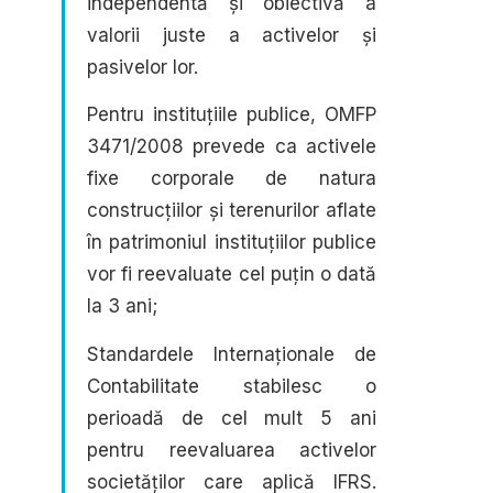
independentă și obiectivă a
valorii juste a activelor și
pasivelor lor.
Pentru instituțiile publice, OMFP
3471/2008 prevede ca activele
fixe corporale de natura
construcțiilor și terenurilor aflate
în patrimoniul instituțiilor publice
vor fi reevaluate cel puțin o dată
la 3 ani;
Standardele Internaționale de
Contabilitate stabilesc o
perioadă de cel mult 5 ani
pentru reevaluarea activelor
societăților care aplică IFRS.