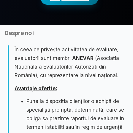
Despre noi
În ceea ce privește activitatea de evaluare,
evaluatorii sunt membri
ANEVAR
(Asociația
Națională a Evaluatorilor Autorizati din
România), cu reprezentare la nivel național.
Avantaje oferite:
Pune la dispoziția clienților o echipă de
specialiști promptă, determinată, care se
obligă să prezinte raportul de evaluare în
termenii stabiliți sau în regim de urgență