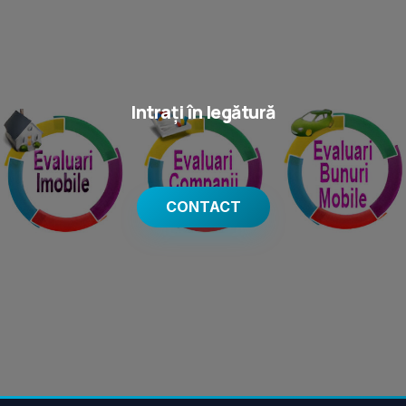
Intrați în legătură
CONTACT